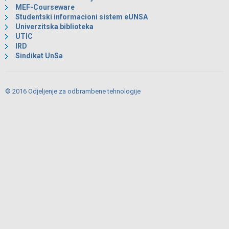
MEF-Courseware
Studentski informacioni sistem eUNSA
Univerzitska biblioteka
UTIC
IRD
Sindikat UnSa
© 2016 Odjeljenje za odbrambene tehnologije