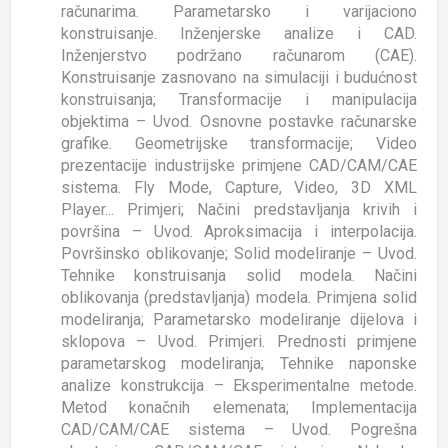
računarima. Parametarsko i varijaciono
konstruisanje. Inženjerske analize i CAD.
Inženjerstvo podržano računarom (CAE).
Konstruisanje zasnovano na simulaciji i budućnost
konstruisanja; Transformacije i manipulacija
objektima – Uvod. Osnovne postavke računarske
grafike. Geometrijske transformacije; Video
prezentacije industrijske primjene CAD/CAM/CAE
sistema. Fly Mode, Capture, Video, 3D XML
Player... Primjeri; Načini predstavljanja krivih i
površina – Uvod. Aproksimacija i interpolacija.
Površinsko oblikovanje; Solid modeliranje – Uvod.
Tehnike konstruisanja solid modela. Načini
oblikovanja (predstavljanja) modela. Primjena solid
modeliranja; Parametarsko modeliranje dijelova i
sklopova – Uvod. Primjeri. Prednosti primjene
parametarskog modeliranja; Tehnike naponske
analize konstrukcija – Eksperimentalne metode.
Metod konačnih elemenata; Implementacija
CAD/CAM/CAE sistema – Uvod. Pogrešna