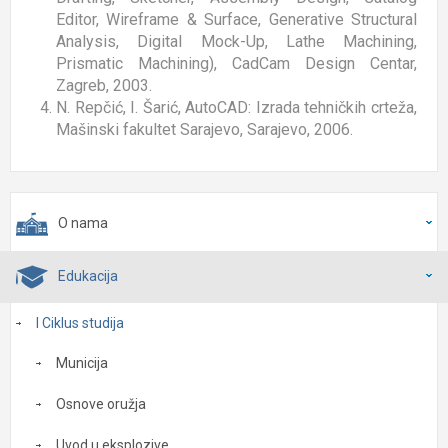
Editor, Wireframe & Surface, Generative Structural
Analysis, Digital Mock-Up, Lathe Machining,
Prismatic Machining), CadCam Design Centar,
Zagreb, 2003.
N. Repčić, I. Šarić, AutoCAD: Izrada tehničkih crteža,
Mašinski fakultet Sarajevo, Sarajevo, 2006.
O nama
Edukacija
I Ciklus studija
Municija
Osnove oružja
Uvod u eksplozive