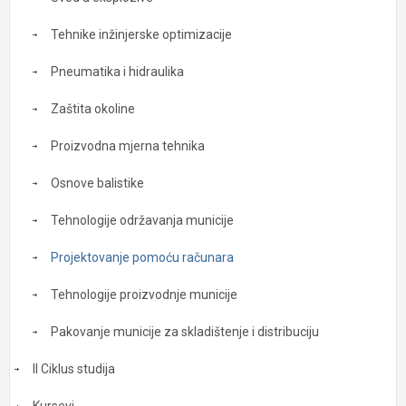
Tehnike inžinjerske optimizacije
Pneumatika i hidraulika
Zaštita okoline
Proizvodna mjerna tehnika
Osnove balistike
Tehnologije održavanja municije
Projektovanje pomoću računara
Tehnologije proizvodnje municije
Pakovanje municije za skladištenje i distribuciju
II Ciklus studija