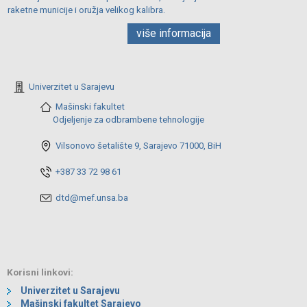
raketne municije i oružja velikog kalibra.
više informacija
Univerzitet u Sarajevu
Mašinski fakultet
Odjeljenje za odbrambene tehnologije
Vilsonovo šetalište 9, Sarajevo 71000, BiH
+387 33 72 98 61
dtd@mef.unsa.ba
Korisni linkovi:
Univerzitet u Sarajevu
Mašinski fakultet Sarajevo