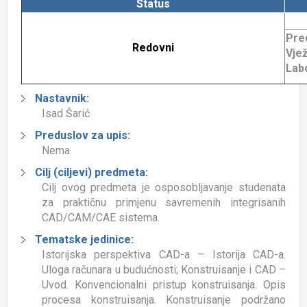
Status
Pre
Redovni
Vjež
Labo
Nastavnik:
Isad Šarić
Preduslov za upis:
Nema
Cilj (ciljevi) predmeta:
Cilj ovog predmeta je osposobljavanje studenata
za praktičnu primjenu savremenih integrisanih
CAD/CAM/CAE sistema.
Tematske jedinice:
Istorijska perspektiva CAD-a – Istorija CAD-a.
Uloga računara u budućnosti; Konstruisanje i CAD –
Uvod. Konvencionalni pristup konstruisanja. Opis
procesa konstruisanja. Konstruisanje podržano