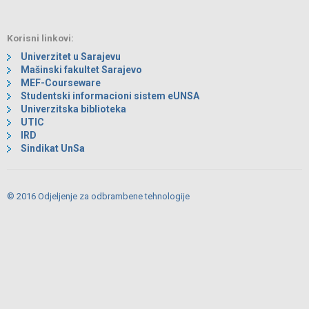
Korisni linkovi:
Univerzitet u Sarajevu
Mašinski fakultet Sarajevo
MEF-Courseware
Studentski informacioni sistem eUNSA
Univerzitska biblioteka
UTIC
IRD
Sindikat UnSa
© 2016 Odjeljenje za odbrambene tehnologije