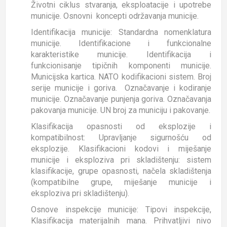
Životni ciklus stvaranja, eksploatacije i upotrebe
municije. Osnovni koncepti održavanja municije.
Identifikacija municije: Standardna nomenklatura
municije. Identifikacione i funkcionalne
karakteristike municije. Identifikacija i
funkcionisanje tipičnih komponenti municije.
Municijska kartica. NATO kodifikacioni sistem. Broj
serije municije i goriva. Označavanje i kodiranje
municije. Označavanje punjenja goriva. Označavanja
pakovanja municije. UN broj za municiju i pakovanje.
Klasifikacija opasnosti od eksplozije i
kompatibilnost: Upravljanje sigurnošću od
eksplozije. Klasifikacioni kodovi i miješanje
municije i eksploziva pri skladištenju: sistem
klasifikacije, grupe opasnosti, načela skladištenja
(kompatibilne grupe, miješanje municije i
eksploziva pri skladištenju).
Osnove inspekcije municije: Tipovi inspekcije,
Klasifikacija materijalnih mana. Prihvatljivi nivo