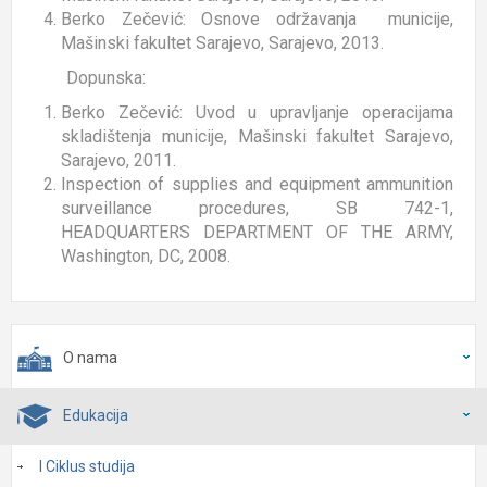
Berko Zečević: Osnove održavanja municije,
Mašinski fakultet Sarajevo, Sarajevo, 2013.
Dopunska:
Berko Zečević: Uvod u upravljanje operacijama
skladištenja municije, Mašinski fakultet Sarajevo,
Sarajevo, 2011.
Inspection of supplies and equipment ammunition
surveillance procedures, SB 742-1,
HEADQUARTERS DEPARTMENT OF THE ARMY,
Washington, DC, 2008.
O nama
Edukacija
I Ciklus studija