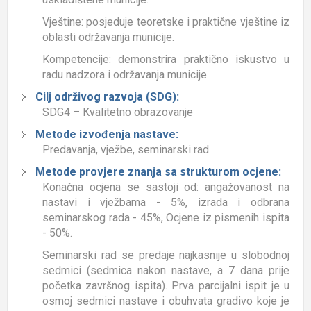
Vještine: posjeduje teoretske i praktične vještine iz
oblasti održavanja municije.
Kompetencije: demonstrira praktično iskustvo u
radu nadzora i održavanja municije.
Cilj održivog razvoja (SDG):
SDG4 – Kvalitetno obrazovanje
Metode izvođenja nastave:
Predavanja, vježbe, seminarski rad
Metode provjere znanja sa strukturom ocjene:
Konačna ocjena se sastoji od: angažovanost na
nastavi i vježbama - 5%, izrada i odbrana
seminarskog rada - 45%, Ocjene iz pismenih ispita
- 50%.
Seminarski rad se predaje najkasnije u slobodnoj
sedmici (sedmica nakon nastave, a 7 dana prije
početka završnog ispita). Prva parcijalni ispit je u
osmoj sedmici nastave i obuhvata gradivo koje je