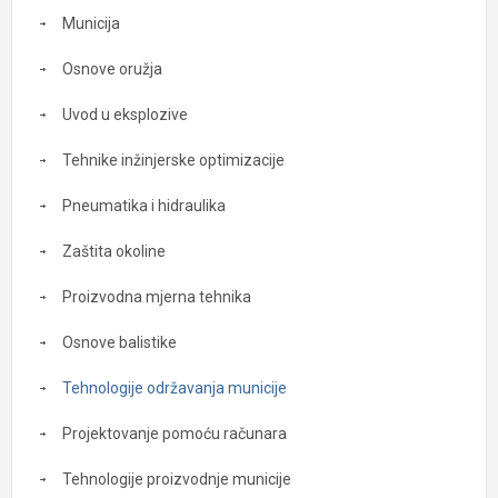
Municija
Osnove oružja
Uvod u eksplozive
Tehnike inžinjerske optimizacije
Pneumatika i hidraulika
Zaštita okoline
Proizvodna mjerna tehnika
Osnove balistike
Tehnologije održavanja municije
Projektovanje pomoću računara
Tehnologije proizvodnje municije