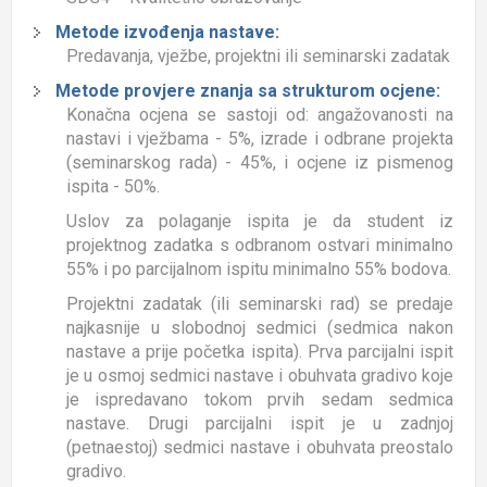
Metode izvođenja nastave:
Predavanja, vježbe, projektni ili seminarski zadatak
Metode provjere znanja sa strukturom ocjene:
Konačna ocjena se sastoji od: angažovanosti na
nastavi i vježbama - 5%, izrade i odbrane projekta
(seminarskog rada) - 45%, i ocjene iz pismenog
ispita - 50%.
Uslov za polaganje ispita je da student iz
projektnog zadatka s odbranom ostvari minimalno
55% i po parcijalnom ispitu minimalno 55% bodova.
Projektni zadatak (ili seminarski rad) se predaje
najkasnije u slobodnoj sedmici (sedmica nakon
nastave a prije početka ispita). Prva parcijalni ispit
je u osmoj sedmici nastave i obuhvata gradivo koje
je ispredavano tokom prvih sedam sedmica
nastave. Drugi parcijalni ispit je u zadnjoj
(petnaestoj) sedmici nastave i obuhvata preostalo
gradivo.