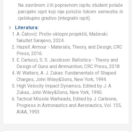
Na završnom i/ili popravnom ispitu student polaže
parcijalni ispit koji nije položio tokom semestra ili
cjelokupno gradivo (integralni ispit).
Literatura:
A. Ćatović: Protiv-oklopni projektili, Mašinski
fakultet Sarajevo, 2024.
Hazell: Armour - Materials, Theory, and Design, CRC
Press, 2016.
E. Carlucci, S. S. Jacobson: Ballistics - Theory and
Design of Guns and Ammunition, CRC Press, 2018.
W. Walters, A. J. Zukas: Fundamentals of Shaped
Charges, John Wiley&Sons, New York, 1994.
High Velocity Impact Dynamics, Edited by J. A.
Zukas, John Wiley&Sons, New York, 1990.
Tactical Missile Warheads, Edited by J. Carleone,
Progress in Astronautics and Aeronautics, Vol. 155,
AIAA, 1993.