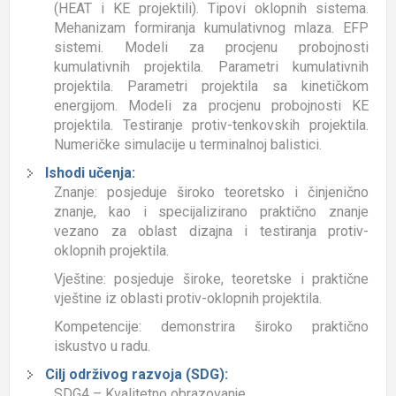
(HEAT i KE projektili). Tipovi oklopnih sistema.
Mehanizam formiranja kumulativnog mlaza. EFP
sistemi. Modeli za procjenu probojnosti
kumulativnih projektila. Parametri kumulativnih
projektila. Parametri projektila sa kinetičkom
energijom. Modeli za procjenu probojnosti KE
projektila. Testiranje protiv-tenkovskih projektila.
Numeričke simulacije u terminalnoj balistici.
Ishodi učenja:
Znanje: posjeduje široko teoretsko i činjenično
znanje, kao i specijalizirano praktično znanje
vezano za oblast dizajna i testiranja protiv-
oklopnih projektila.
Vještine: posjeduje široke, teoretske i praktične
vještine iz oblasti protiv-oklopnih projektila.
Kompetencije: demonstrira široko praktično
iskustvo u radu.
Cilj održivog razvoja (SDG):
SDG4 – Kvalitetno obrazovanje