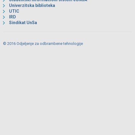
Univerzitska biblioteka
UTIC
IRD
Sindikat UnSa
© 2016 Odjeljenje za odbrambene tehnologije