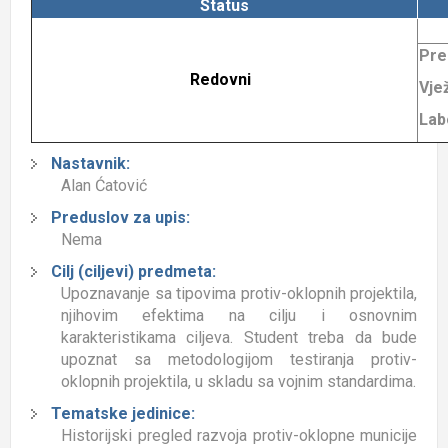
Status
Pre
Redovni
Vje
Lab
Nastavnik:
Alan Ćatović
Preduslov za upis:
Nema
Cilj (ciljevi) predmeta:
Upoznavanje sa tipovima protiv-oklopnih projektila,
njihovim efektima na cilju i osnovnim
karakteristikama ciljeva. Student treba da bude
upoznat sa metodologijom testiranja protiv-
oklopnih projektila, u skladu sa vojnim standardima.
Tematske jedinice:
Historijski pregled razvoja protiv-oklopne municije