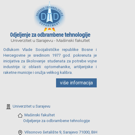
Odlukom Vlade Socijalističke republike Bosne i
Hercegovine je sredinom 1977 god. pokrenuta je
inicijativa za školovanje studenata za potrebe vojne
industrije iz oblasti optomehanike, artiljerijske i
raketne municije i oružja velikog kalibra.
više informacija
Univerzitet u Sarajevu
Mašinski fakultet
Odjeljenje za odbrambene tehnologije
Vilsonovo šetalište 9, Sarajevo 71000, BiH