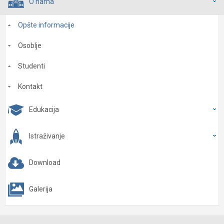
O nama
Opšte informacije
Osoblje
Studenti
Kontakt
Edukacija
Istraživanje
Download
Galerija