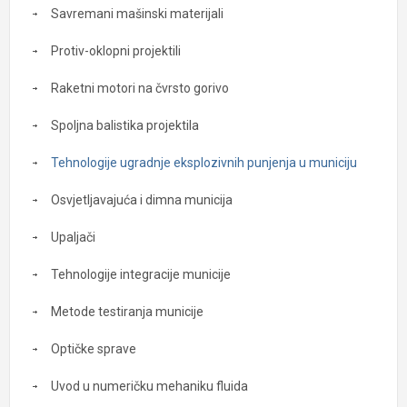
Savremani mašinski materijali
Protiv-oklopni projektili
Raketni motori na čvrsto gorivo
Spoljna balistika projektila
Tehnologije ugradnje eksplozivnih punjenja u municiju
Osvjetljavajuća i dimna municija
Upaljači
Tehnologije integracije municije
Metode testiranja municije
Optičke sprave
Uvod u numeričku mehaniku fluida