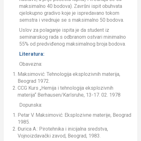
maksimalno 40 bodova). Završni ispit obuhvata
cjelokupno gradivo koje je ispredavano tokom
semstra i vrednuje se s maksimalno 50 bodova.
Uslov za polaganje ispita je da student iz
seminarskog rada s odbranom ostvari minimalno
55% od predviđenog maksimalnog broja bodova
.
Literatura:
Obavezna:
Maksimović: Tehnologija eksplozivnih materija,
Beograd 1972.
CCG Kurs „Hemija i tehnologija eksplozivnih
materija“ Berhausen/Karlsruhe, 13-17. 02. 1978
Dopunska:
Petar V. Maksimović: Eksplozivne materije, Beograd
1985.
Đurica A.: Pirotehnika i inicijalna sredstva,
Vojnoizdavački zavod, Beograd, 1983.