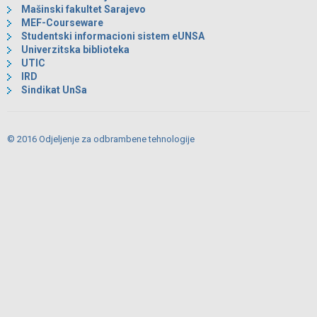
Mašinski fakultet Sarajevo
MEF-Courseware
Studentski informacioni sistem eUNSA
Univerzitska biblioteka
UTIC
IRD
Sindikat UnSa
© 2016 Odjeljenje za odbrambene tehnologije