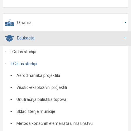
O nama
Edukacija
I Ciklus studija
II Ciklus studija
Aerodinamika projektila
Visoko-eksplozivni projektili
Unutrašnja balistika topova
Skladištenje municije
Metoda konačnih elemenata u mašinstvu