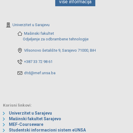
više informacija
Univerzitet u Sarajevu
Mašinski fakultet
Odjeljenje za odbrambene tehnologije
Vilsonovo šetalište 9, Sarajevo 71000, BiH
+387 33 72 98 61
dtd@mef.unsa.ba
Korisni linkovi:
Univerzitet u Sarajevu
Mašinski fakultet Sarajevo
MEF-Courseware
Studentski informacioni sistem eUNSA