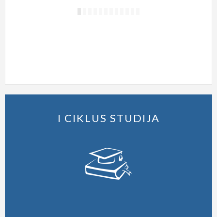
DOBRO DOŠLI NA WEB STRANICU DTD
I CIKLUS STUDIJA