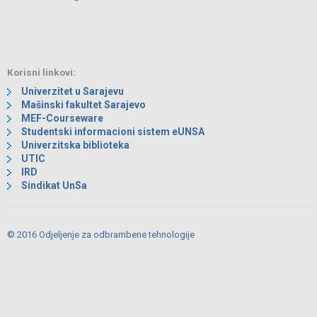
Korisni linkovi:
Univerzitet u Sarajevu
Mašinski fakultet Sarajevo
MEF-Courseware
Studentski informacioni sistem eUNSA
Univerzitska biblioteka
UTIC
IRD
Sindikat UnSa
© 2016 Odjeljenje za odbrambene tehnologije