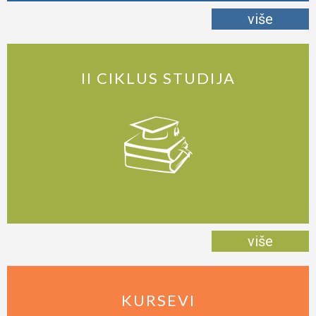
više
II CIKLUS STUDIJA
više
KURSEVI